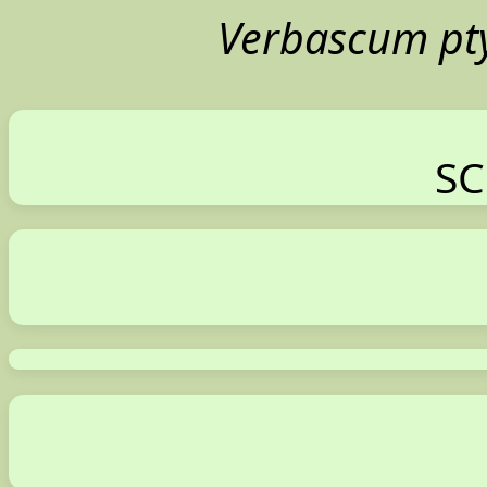
Verbascum pt