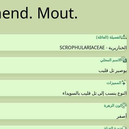
end. Mout.
الفصيلة (العائلة)
الخنازيرية - SCROPHULARIACEAE
الاسم المحلي
بوصير تل قليب
المميزات
النوع ينسب إلى تل قليب بالسويداء
لون الزهرة
أصفر
دورة الحياة