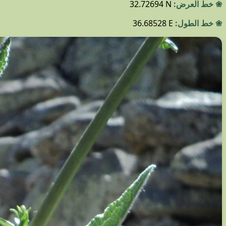
❀ خط العرض:
32.72694 N
❀ خط الطول:
36.68528 E