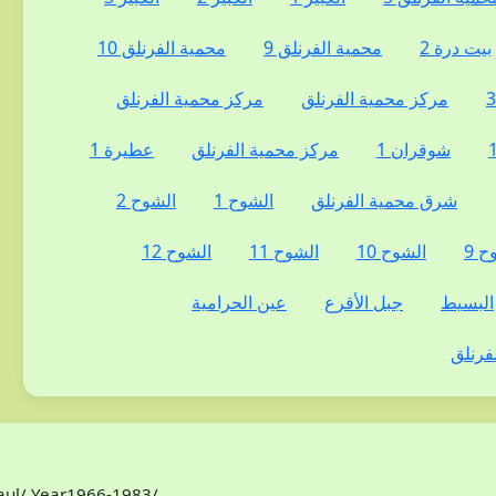
بيت درة 2
محمية الفرنلق 9
محمية الفرنلق 10
مركز محمية الفرنلق
مركز محمية الفرنلق
شوقران 1
مركز محمية الفرنلق
عطيرة 1
شرق محمية الفرنلق
الشوح 1
الشوح 2
ح 9
الشوح 10
الشوح 11
الشوح 12
البسيط
جبل الأقرع
عين الحرامية
فرنلق
Paul/ Year1966-1983/