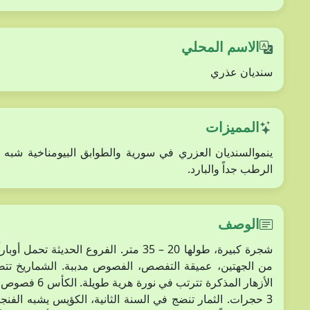
الاسم المحلي
سنديان عذري
المميزات
ينموالسنديان العزري في سورية والطوابق البيومناخية شبه
الرطب جداً والبارد.
الوصف