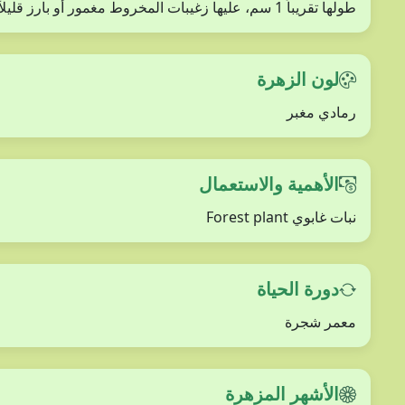
طولها تقريباً 1 سم، عليها زغيبات المخروط مغمور أو بارز قليلاً، قمته مسطحة، موبرة
لون الزهرة
رمادي مغبر
الأهمية والاستعمال
نبات غابوي Forest plant
دورة الحياة
معمر شجرة
الأشهر المزهرة