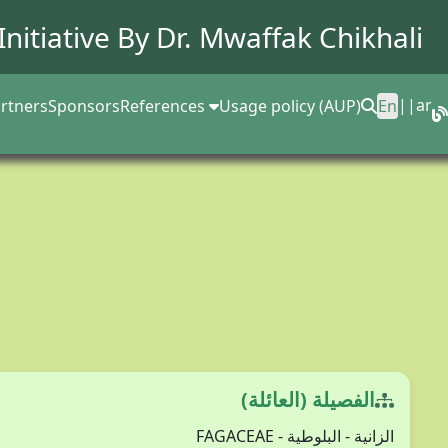
Initiative By Dr.
Mwaffak Chikhali
||
ar
rtners
Sponsors
References
Usage policy (AUP)
En
الفصيلة (العائلة)
الزانية - البلوطية - FAGACEAE