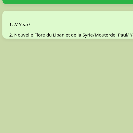
// Year/
Nouvelle Flore du Liban et de la Syrie/Mouterde, Paul/