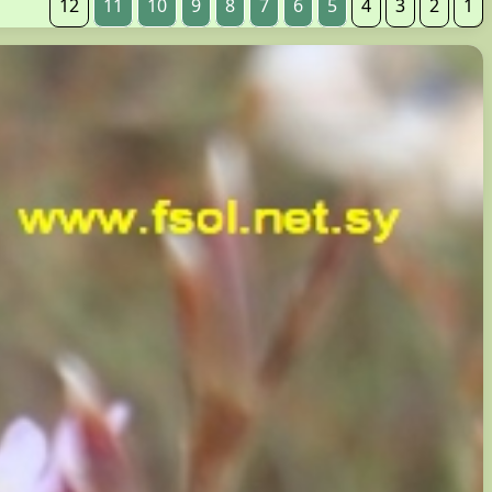
12
11
10
9
8
7
6
5
4
3
2
1