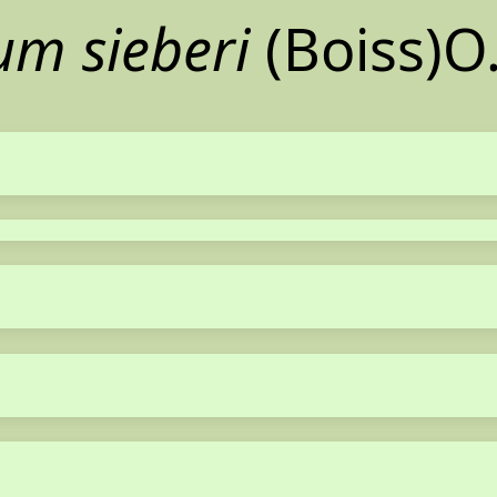
um sieberi
(Boiss)O