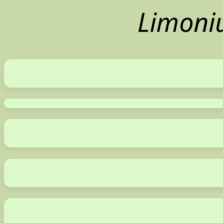
Limoni