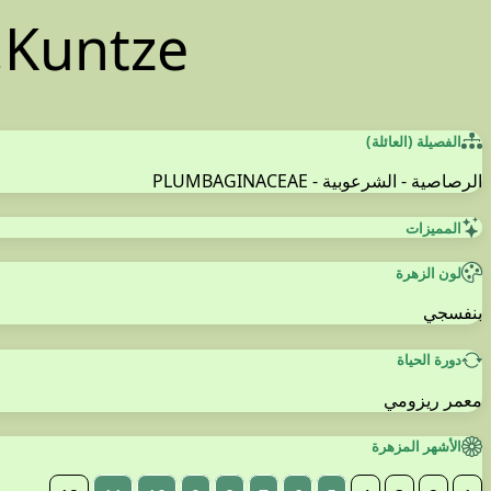
.Kuntze
الفصيلة (العائلة)
الرصاصية - الشرعوبية - PLUMBAGINACEAE
المميزات
لون الزهرة
بنفسجي
دورة الحياة
معمر ريزومي
الأشهر المزهرة