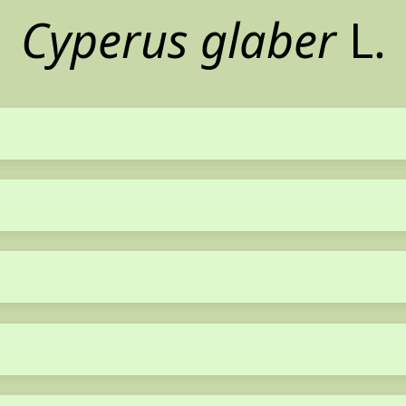
Cyperus glaber
L.