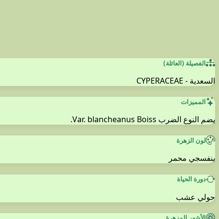
الفصيلة (العائلة)
السعدية - CYPERACEAE
المميزات
يضم النوع الضرب Var. blancheanus Boiss.
لون الزهرة
بنفسجي محمر
دورة الحياة
حولي عشب
الأشهر المزهرة