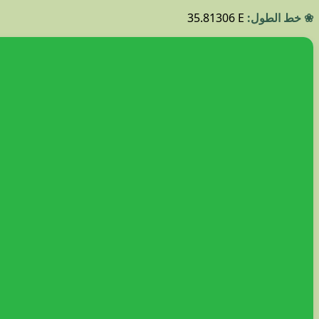
❀ خط الطول:
35.81306 E