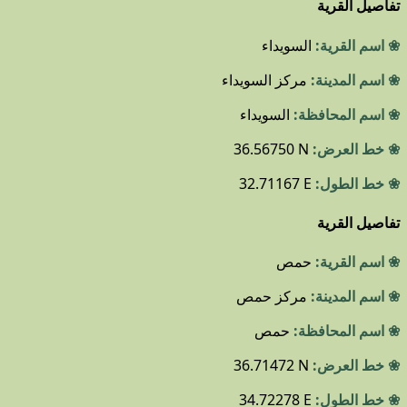
تفاصيل القرية
❀ اسم القرية:
السويداء
❀ اسم المدينة:
مركز السويداء
❀ اسم المحافظة:
السويداء
❀ خط العرض:
36.56750 N
❀ خط الطول:
32.71167 E
تفاصيل القرية
❀ اسم القرية:
حمص
❀ اسم المدينة:
مركز حمص
❀ اسم المحافظة:
حمص
❀ خط العرض:
36.71472 N
❀ خط الطول:
34.72278 E