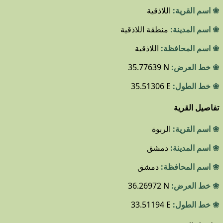
❀ اسم القرية:
اللاذقية
❀ اسم المدينة:
منطقة اللاذقية
❀ اسم المحافظة:
اللاذقية
❀ خط العرض:
35.77639 N
❀ خط الطول:
35.51306 E
تفاصيل القرية
❀ اسم القرية:
الربوة
❀ اسم المدينة:
دمشق
❀ اسم المحافظة:
دمشق
❀ خط العرض:
36.26972 N
❀ خط الطول:
33.51194 E