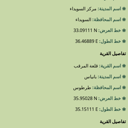
❀ اسم المدينة:
مركز السويداء
❀ اسم المحافظة:
السويداء
❀ خط العرض:
33.09111 N
❀ خط الطول:
36.46889 E
تفاصيل القرية
❀ اسم القرية:
قلعة المرقب
❀ اسم المدينة:
بانياس
❀ اسم المحافظة:
طرطوس
❀ خط العرض:
35.95028 N
❀ خط الطول:
35.15111 E
تفاصيل القرية