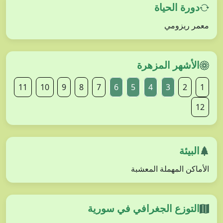
دورة الحياة
معمر ريزومي
الأشهر المزهرة
11
10
9
8
7
6
5
4
3
2
1
12
البيئة
الأماكن المهملة المعشبة
التوزع الجغرافي في سورية