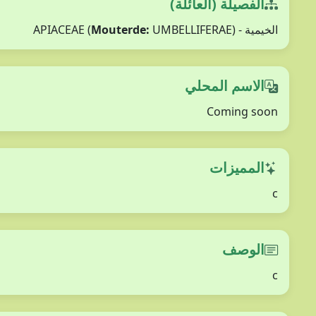
الفصيلة (العائلة)
الخيمية - APIACEAE (
UMBELLIFERAE)
Mouterde:
الاسم المحلي
Coming soon
المميزات
c
الوصف
c