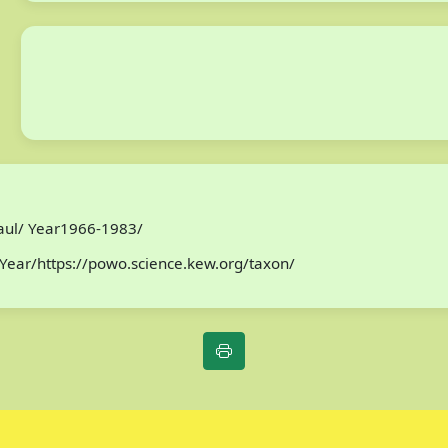
Paul/ Year1966-1983/
Year/https://powo.science.kew.org/taxon/