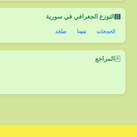
التوزع الجغرافي في سورية
الجويخات
شهبا
صلخد
المراجع