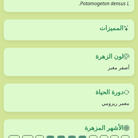
Potamogeton densus L.
المميزات
لون الزهرة
أصفر مغبر
دورة الحياة
معمر ريزومي
الأشهر المزهرة