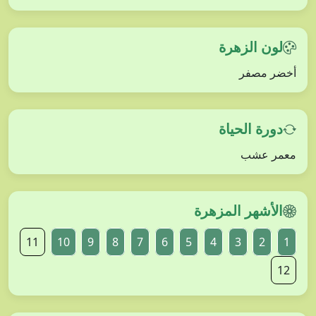
لون الزهرة
أخضر مصفر
دورة الحياة
معمر عشب
الأشهر المزهرة
11
10
9
8
7
6
5
4
3
2
1
12