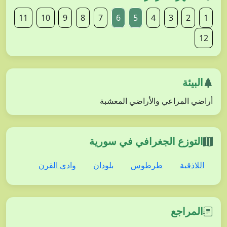
11
10
9
8
7
6
5
4
3
2
1
12
البيئة
أراضي المراعي والأراضي المعشبة
التوزع الجغرافي في سورية
اللاذقية
طرطوس
بلودان
وادي القرن
المراجع