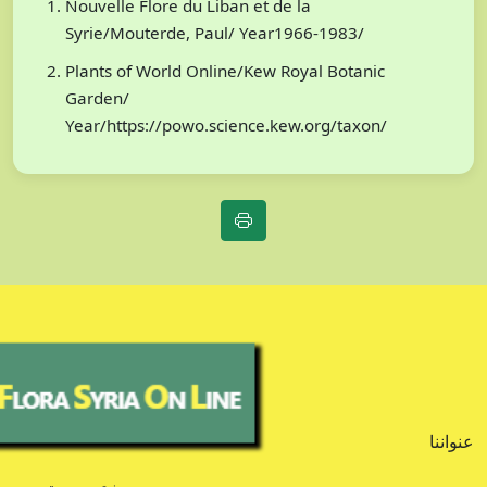
Nouvelle Flore du Liban et de la
Syrie/Mouterde, Paul/ Year1966-1983/
Plants of World Online/Kew Royal Botanic
Garden/
Year/https://powo.science.kew.org/taxon/
عنواننا