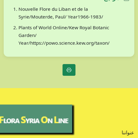
Nouvelle Flore du Liban et de la
Syrie/Mouterde, Paul/ Year1966-1983/
Plants of World Online/Kew Royal Botanic
Garden/
Year/https://powo.science.kew.org/taxon/
عنواننا