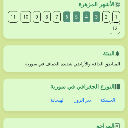
الأشهر المزهرة
11
10
9
8
7
6
5
4
3
2
1
12
البيئة
المناطق الجافة والأراضي شديدة الجفاف في سورية
التوزع الجغرافي في سورية
الحسكة
دير الزور
الهيجانة
المراجع