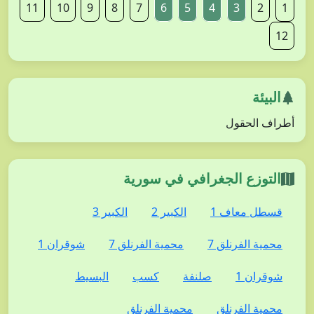
11
10
9
8
7
6
5
4
3
2
1
12
البيئة
أطراف الحقول
التوزع الجغرافي في سورية
قسطل معاف 1
الكبير 2
الكبير 3
محمية الفرنلق 7
محمية الفرنلق 7
شوقران 1
شوقران 1
صلنفة
كسب
البسيط
محمية الفرنلق
محمية الفرنلق