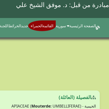
مبادرة من قبل: د.
موفق الشيخ علي
الصفحة الرئيسية
سورية
القائمةالحمراء
جديد
الخرائط
اللجنة
الفصيلة (العائلة)
الخيمية - APIACEAE (
UMBELLIFERAE)
Mouterde: