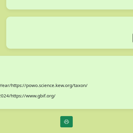
Year/https://powo.science.kew.org/taxon/
r2024/https://www.gbif.org/