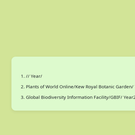
// Year/
Plants of World Online/Kew Royal Botanic Garden/ 
Global Biodiversity Information Facility/GBIF/ Yea