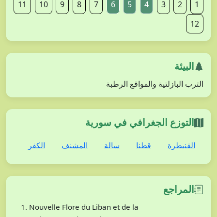
11
10
9
8
7
6
5
4
3
2
1
12
البيئة
الترب البازلتية والمواقع الرطبة
التوزع الجغرافي في سورية
القنيطرة
قطنا
سالة
المشنف
الكفر
المراجع
Nouvelle Flore du Liban et de la