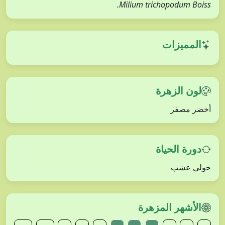
Milium trichopodum Boiss.
المميزات
لون الزهرة
أخضر مصفر
دورة الحياة
حولي عشب
الأشهر المزهرة