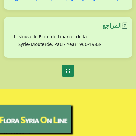
المراجع
Nouvelle Flore du Liban et de la
Syrie/Mouterde, Paul/ Year1966-1983/
Our Address