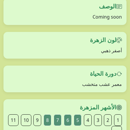
الوصف
Coming soon
لون الزهرة
أصفر ذهبي
دورة الحياة
معمر عشب متخشب
الأشهر المزهرة
11
10
9
8
7
6
5
4
3
2
1