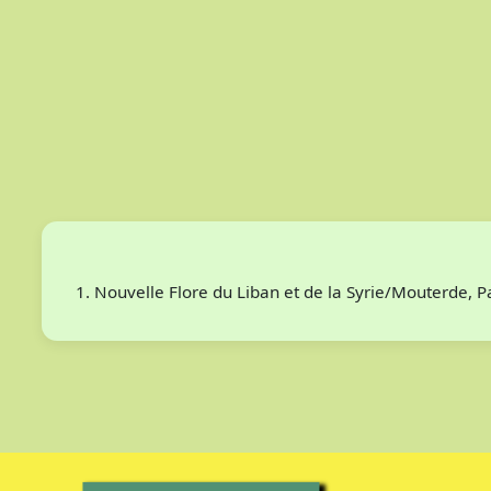
Nouvelle Flore du Liban et de la Syrie/Mouterde, 