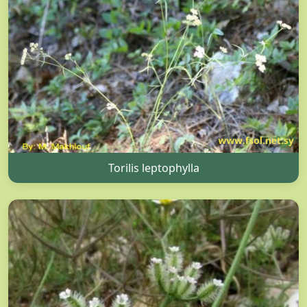
Torilis leptophylla