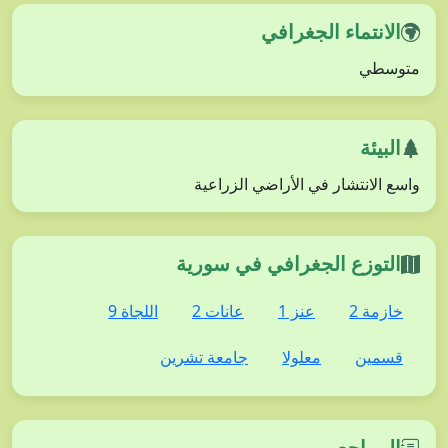
الانتماء الجغرافي
متوسطي
البيئة
واسع الانتشار في الأراضي الزراعية
التوزع الجغرافي في سورية
خازمة 2
عنز 1
عانات 2
اللجاة 9
قسمين
معلولا
جامعة تشرين
المراجع