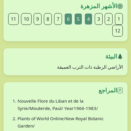
الأشهر المزهرة
11
10
9
8
7
6
5
4
3
2
1
12
البيئة
الأراضي الرطبة ذات الترب العميقة
المراجع
Nouvelle Flore du Liban et de la
Syrie/Mouterde, Paul/ Year1966-1983/
Plants of World Online/Kew Royal Botanic
Garden/