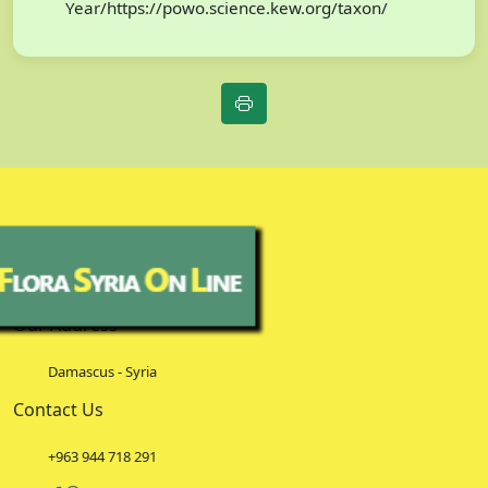
Year/https://powo.science.kew.org/taxon/
Our Address
Damascus - Syria
Contact Us
+963 944 718 291