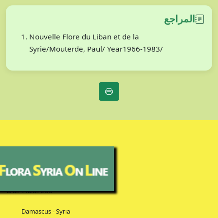
المراجع
Nouvelle Flore du Liban et de la
Syrie/Mouterde, Paul/ Year1966-1983/
Our Address
Damascus - Syria