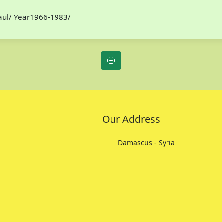
Paul/ Year1966-1983/
Our Address
Damascus - Syria