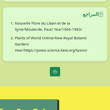
المراجع
Nouvelle Flore du Liban et de la
Syrie/Mouterde, Paul/ Year1966-1983/
Plants of World Online/Kew Royal Botanic
Garden/
Year/https://powo.science.kew.org/taxon/