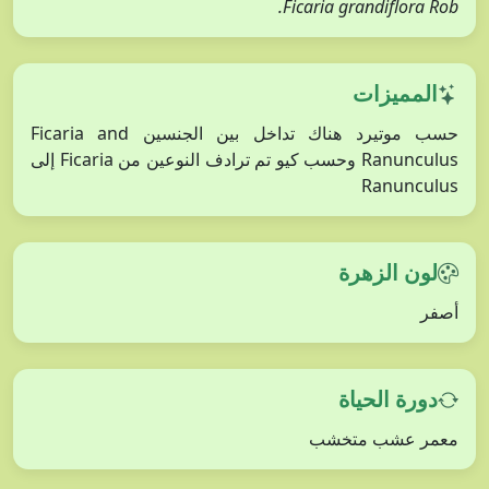
Ficaria grandiflora Rob.
المميزات
حسب موتيرد هناك تداخل بين الجنسين Ficaria and
Ranunculus وحسب كيو تم ترادف النوعين من Ficaria إلى
Ranunculus
لون الزهرة
أصفر
دورة الحياة
معمر عشب متخشب