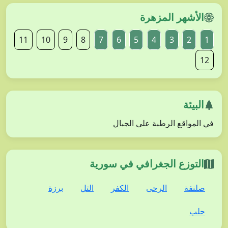
الأشهر المزهرة
11
10
9
8
7
6
5
4
3
2
1
12
البيئة
في المواقع الرطبة على الجبال
التوزع الجغرافي في سورية
صلنفة
الرحى
الكفر
التل
برزة
حلب