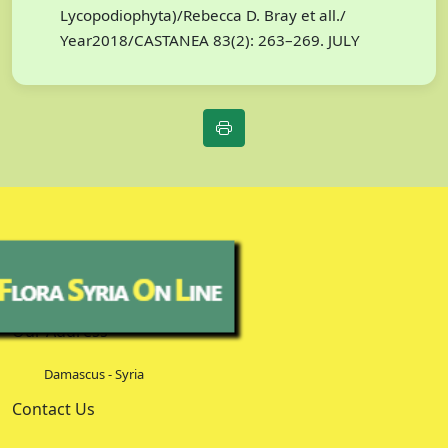
Lycopodiophyta)/Rebecca D. Bray et all./
Year2018/CASTANEA 83(2): 263–269. JULY
Our Address
Damascus - Syria
Contact Us