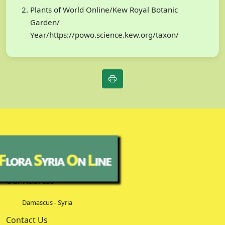
Plants of World Online/Kew Royal Botanic
Garden/
Year/https://powo.science.kew.org/taxon/
Our Address
Damascus - Syria
Contact Us