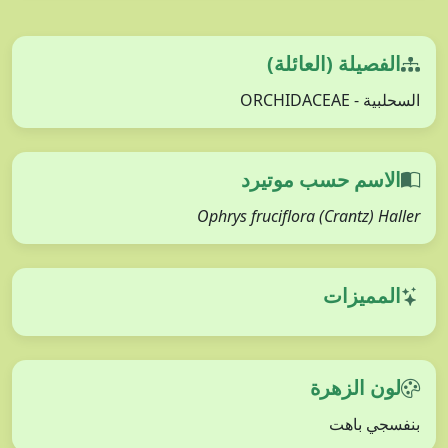
الفصيلة (العائلة)
السحلبية - ORCHIDACEAE
الاسم حسب موتيرد
Ophrys fruciflora (Crantz) Haller
المميزات
لون الزهرة
بنفسجي باهت