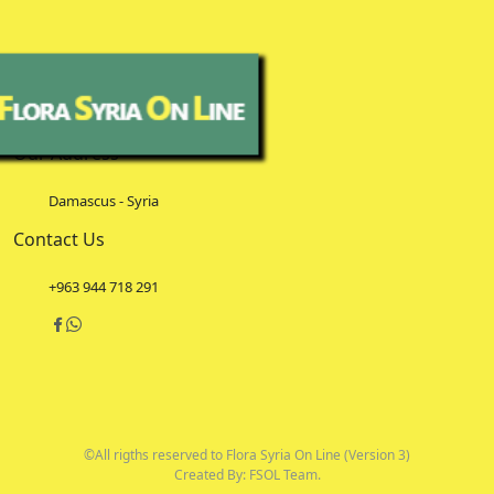
Our Address
Damascus - Syria
Contact Us
+963 944 718 291
©All rigths reserved to Flora Syria On Line (Version 3)
Created By: FSOL Team.