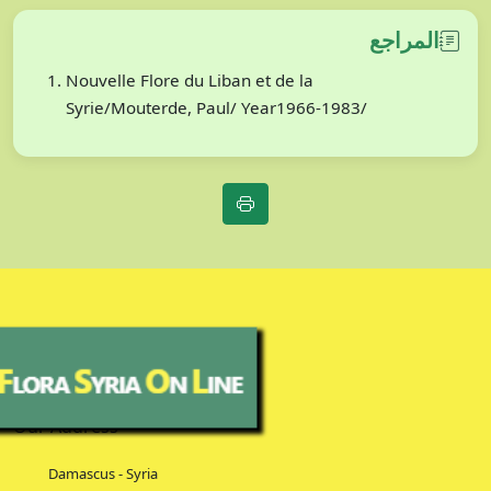
المراجع
Nouvelle Flore du Liban et de la
Syrie/Mouterde, Paul/ Year1966-1983/
Our Address
Damascus - Syria