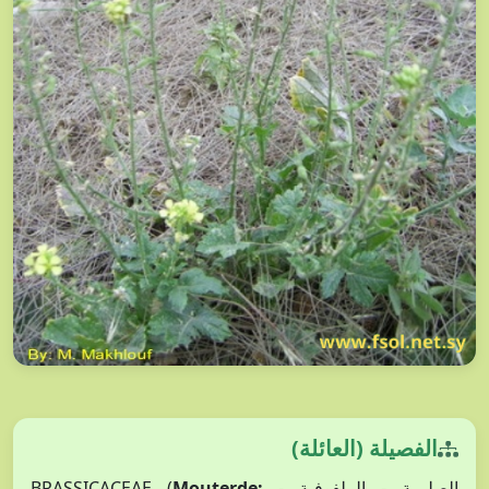
الفصيلة (العائلة)
الصليبية - الملفوفية - BRASSICACEAE (
Mouterde: