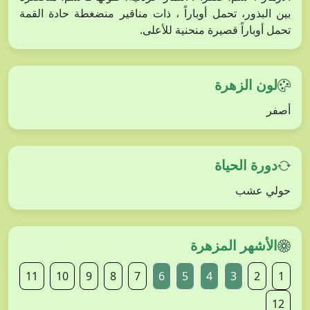
بين البذور، تحمل أوباراً ، ذات مناقير منضغطة حادة القمة
تحمل أوباراً قصيرة منحنية للأعلى.
لون الزهرة
أصفر
دورة الحياة
حولي عشب
الأشهر المزهرة
11
10
9
8
7
6
5
4
3
2
1
12