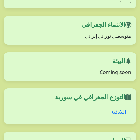
الانتماء الجغرافي
متوسطي توراني إيراني
البيئة
Coming soon
التوزع الجغرافي في سورية
اللاذقية