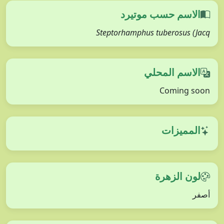
الاسم حسب موتيرد
Steptorhamphus tuberosus (Jacq
الاسم المحلي
Coming soon
المميزات
لون الزهرة
أصفر