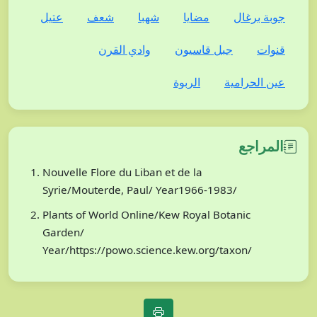
جوبة برغال
مضايا
شهبا
شعف
عتيل
قنوات
جبل قاسيون
وادي القرن
عين الحرامية
الربوة
المراجع
Nouvelle Flore du Liban et de la
Syrie/Mouterde, Paul/ Year1966-1983/
Plants of World Online/Kew Royal Botanic
Garden/
Year/https://powo.science.kew.org/taxon/