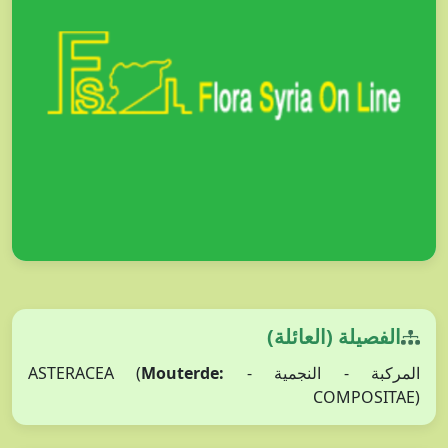
الفصيلة (العائلة)
Mouterde:
المركبة - النجمية - ASTERACEA (
COMPOSITAE)