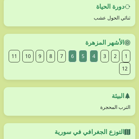
دورة الحياة
ثنائي الحول عشب
الأشهر المزهرة
11
10
9
8
7
6
5
4
3
2
1
12
البيئة
الترب المحجرة
التوزع الجغرافي في سورية