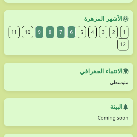
الأشهر المزهرة
11
10
9
8
7
6
5
4
3
2
1
12
الانتماء الجغرافي
متوسطي
البيئة
Coming soon