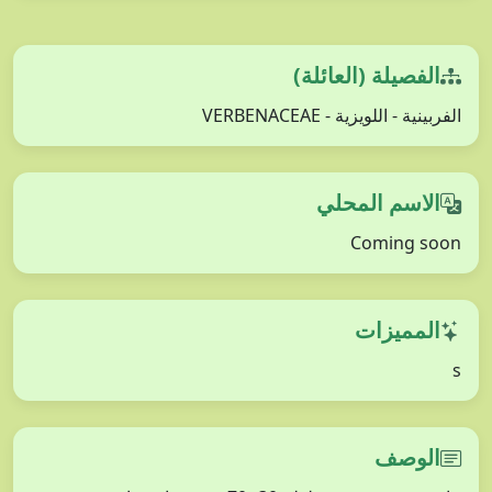
الفصيلة (العائلة)
الفربينية - اللويزية - VERBENACEAE
الاسم المحلي
Coming soon
المميزات
s
الوصف