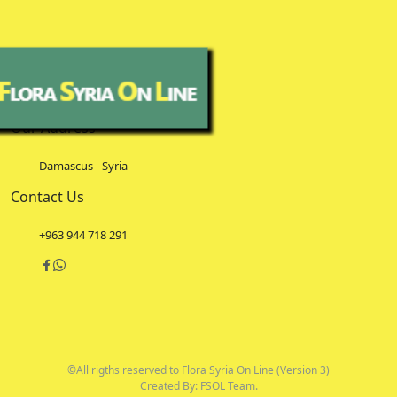
Our Address
Damascus - Syria
Contact Us
+963 944 718 291
©All rigths reserved to Flora Syria On Line (Version 3)
Created By: FSOL Team.