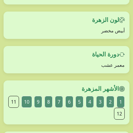
لون الزهرة
أبيض مخضر
دورة الحياة
معمر عشب
الأشهر المزهرة
11
10
9
8
7
6
5
4
3
2
1
12