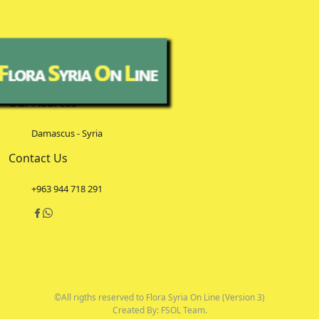
Our Address
Damascus - Syria
Contact Us
+963 944 718 291
©All rigths reserved to Flora Syria On Line (Version 3)
Created By: FSOL Team.