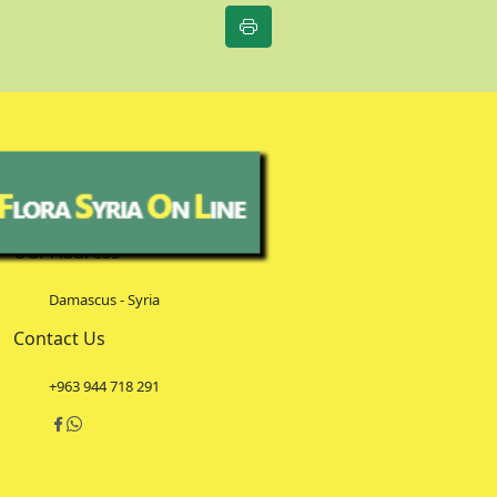
Our Address
Damascus - Syria
Contact Us
+963 944 718 291