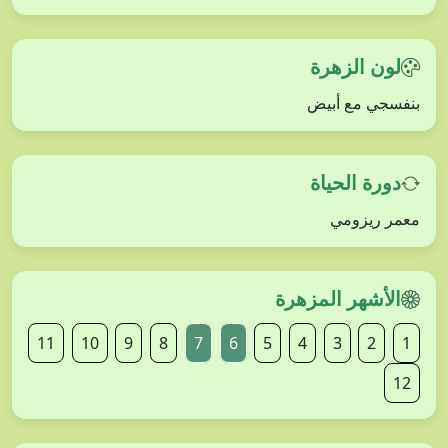
لون الزهرة
بنفسجي مع أبيض
دورة الحياة
معمر ريزومي
الأشهر المزهرة
11
10
9
8
7
6
5
4
3
2
1
12