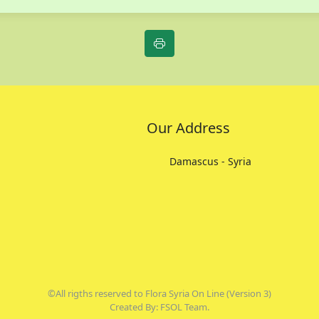
Our Address
Damascus - Syria
©All rigths reserved to Flora Syria On Line (Version 3)
Created By: FSOL Team.