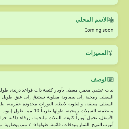
الاسم المحلي
Coming soon
المميزات
الوصف
السفلى رمحية إلى بيضاوية مقلوبة تستدق إلى عنق طويل الأو
السفلى معنقة، والعلوية لاطئة. النورات محدودة عقربية، طرف
أنبوب التويج. الثمار بنيدقات، قائمة، طولها 6- 7 مم، بيضاوية- متطاولة، مضلعة ثلاثية، سطحها به عروق شبكية.