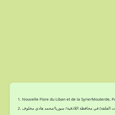
Nouvelle Flore du Liban et de la Syrie/Mouterde, 