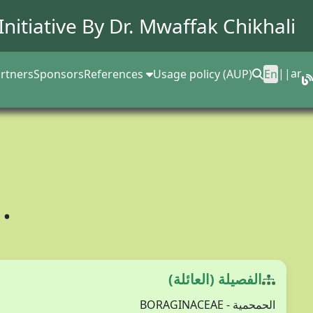
Initiative By Dr.
Mwaffak Chikhali
||
ar
rtners
Sponsors
References
Usage policy (AUP)
En
.
الفصيلة (العائلة)
الحمحمية - BORAGINACEAE