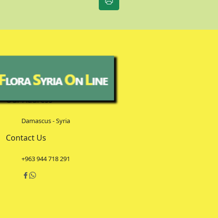
Our Address
Damascus - Syria
Contact Us
+963 944 718 291