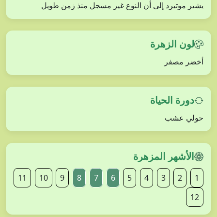
يشير موتيرد إلى أن النوع غير مسجل منذ زمن طويل
لون الزهرة
أخضر مصفر
دورة الحياة
حولي عشب
الأشهر المزهرة
11
10
9
8
7
6
5
4
3
2
1
12