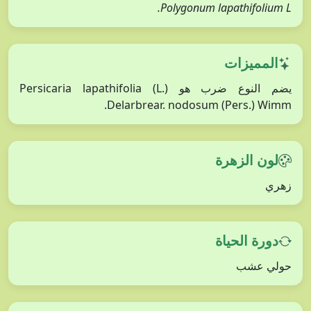
Polygonum lapathifolium L.
المميزات
يضم النوع ضرب هو Persicaria lapathifolia (L.)
Delarbrear. nodosum (Pers.) Wimm.
لون الزهرة
زهري
دورة الحياة
حولي عشب