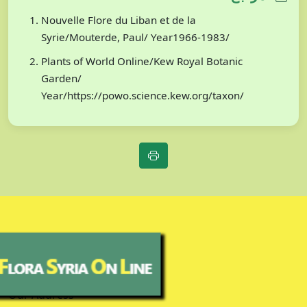
Nouvelle Flore du Liban et de la
Syrie/Mouterde, Paul/ Year1966-1983/
Plants of World Online/Kew Royal Botanic
Garden/
Year/https://powo.science.kew.org/taxon/
Our Address