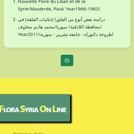
Nouvelle Flore du Liban et de la
Syrie/Mouterde, Paul/ Year1966-1983/
دراسة بعض أنوع من الفلورا (ثنائيات الفلقة) في
محافظة اللاذقية/ سوريا/محمد هادي مخلوف/
Year2011/اطروحة دكتوراه - جامعة تشرين - سورية
Our Address