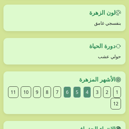
لون الزهرة
بنفسجي غامق
دورة الحياة
حولي عشب
الأشهر المزهرة
11
10
9
8
7
6
5
4
3
2
1
12
الانتماء الجغرافي