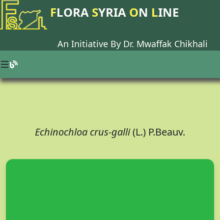
F
LORA
S
YRIA
O
N
L
INE
An Initiative By Dr.
Mwaffak Chikhali
Echinochloa crus-galli
(L.) P.Beauv.