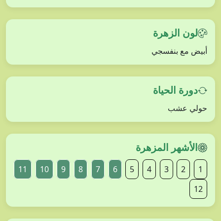
لون الزهرة
أبيض مع بنفسجي
دورة الحياة
حولي عشب
الأشهر المزهرة
11
10
9
8
7
6
5
4
3
2
1
12