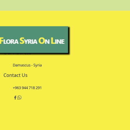
Our Address
Damascus - Syria
Contact Us
+963 944 718 291