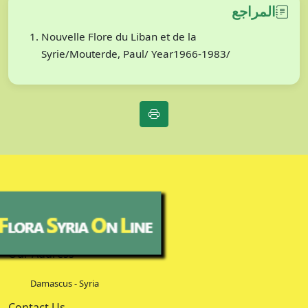
المراجع
Nouvelle Flore du Liban et de la
Syrie/Mouterde, Paul/ Year1966-1983/
Our Address
Damascus - Syria
Contact Us