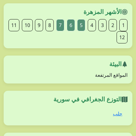
الأشهر المزهرة
11
10
9
8
7
6
5
4
3
2
1
12
البيئة
المواقع المرتفعة
التوزع الجغرافي في سورية
حلب