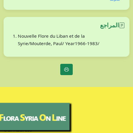
المراجع
Nouvelle Flore du Liban et de la
Syrie/Mouterde, Paul/ Year1966-1983/
Our Address