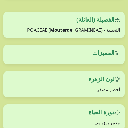
الفصيلة (العائلة)
Mouterde:
GRAMINEAE)
النجيلية - POACEAE (
المميزات
لون الزهرة
أخضر مصفر
دورة الحياة
معمر ريزومي