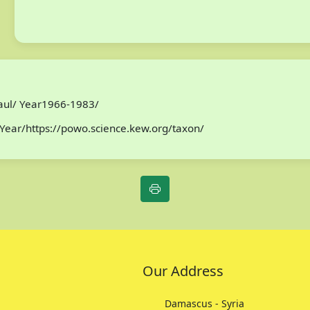
Paul/ Year1966-1983/
Year/https://powo.science.kew.org/taxon/
Our Address
Damascus - Syria