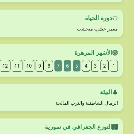
دورة الحياة
معمر عشب متخشب
الأشهر المزهرة
12
11
10
9
8
7
6
5
4
3
2
1
البيئة
الرمال الشاطئية والترب المالحة
التوزع الجغرافي في سورية