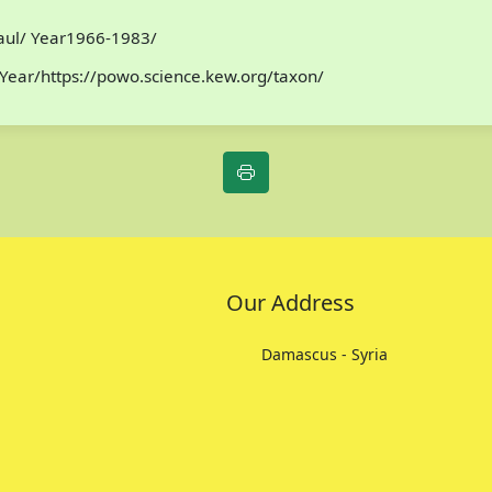
Paul/ Year1966-1983/
Year/https://powo.science.kew.org/taxon/
Our Address
Damascus - Syria