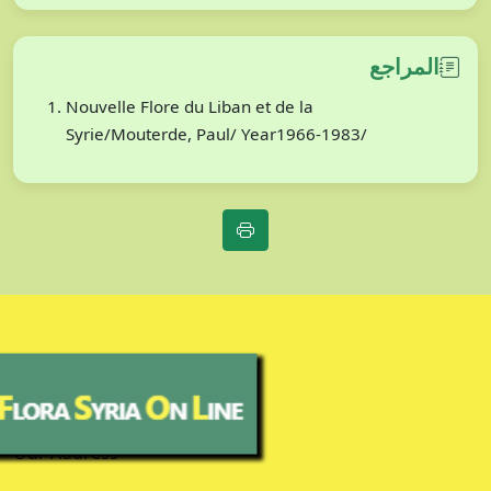
المراجع
Nouvelle Flore du Liban et de la
Syrie/Mouterde, Paul/ Year1966-1983/
Our Address