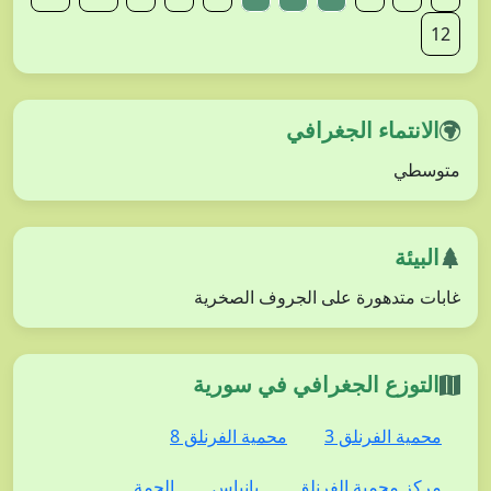
12
الانتماء الجغرافي
متوسطي
البيئة
غابات متدهورة على الجروف الصخرية
التوزع الجغرافي في سورية
محمية الفرنلق 3
محمية الفرنلق 8
مركز محمية الفرنلق
بانياس
الحمة