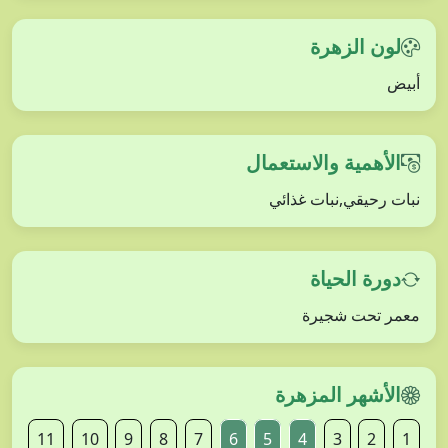
لون الزهرة
أبيض
الأهمية والاستعمال
نبات رحيقي,نبات غذائي
دورة الحياة
معمر تحت شجيرة
الأشهر المزهرة
11
10
9
8
7
6
5
4
3
2
1