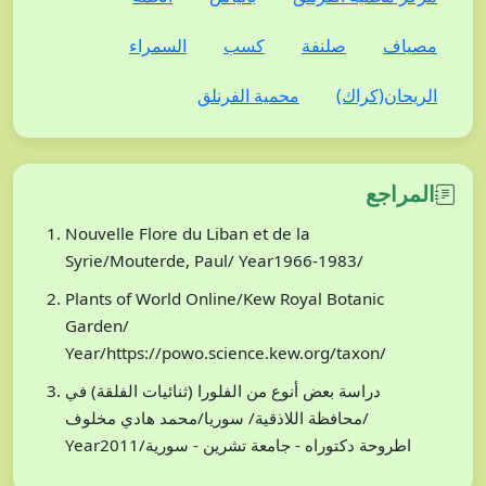
مصياف
صلنفة
كسب
السمراء
الريحان(كراك)
محمية الفرنلق
المراجع
Nouvelle Flore du Liban et de la
Syrie/Mouterde, Paul/ Year1966-1983/
Plants of World Online/Kew Royal Botanic
Garden/
Year/https://powo.science.kew.org/taxon/
دراسة بعض أنوع من الفلورا (ثنائيات الفلقة) في
محافظة اللاذقية/ سوريا/محمد هادي مخلوف/
Year2011/اطروحة دكتوراه - جامعة تشرين - سورية