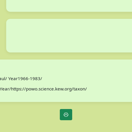
Paul/ Year1966-1983/
Year/https://powo.science.kew.org/taxon/