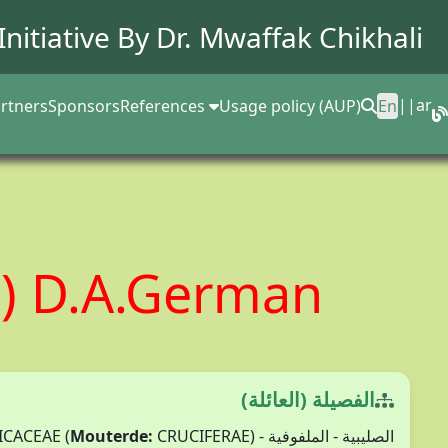
Initiative By Dr.
Mwaffak Chikhali
||
ar
rtners
Sponsors
References
Usage policy (AUP)
En
.) D.A.German
الفصيلة (العائلة)
Mouterde:
CRUCIFERAE)
الصليبية - الملفوفية - BRASSICACEAE (