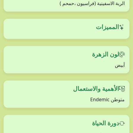
الربة الاسفينية (فراسيون ،حمحم )
المميزات
لون الزهرة
أبيض
الأهمية والاستعمال
متوطن Endemic
دورة الحياة