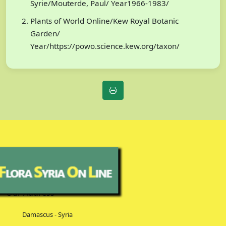
Syrie/Mouterde, Paul/ Year1966-1983/
Plants of World Online/Kew Royal Botanic
Garden/
Year/https://powo.science.kew.org/taxon/
Our Address
Damascus - Syria