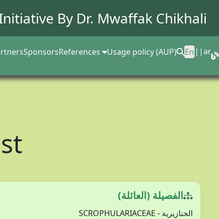
Initiative By Dr.
Mwaffak Chikhali
||
ar
rtners
Sponsors
References
Usage policy (AUP)
En
st
الفصيلة (العائلة)
الخنازيرية - SCROPHULARIACEAE