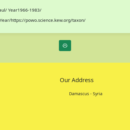
Paul/ Year1966-1983/
Year/https://powo.science.kew.org/taxon/
Our Address
Damascus - Syria