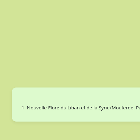
Nouvelle Flore du Liban et de la Syrie/Mouterde, 