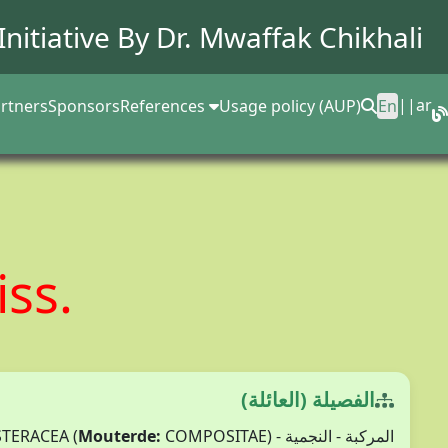
Initiative By Dr.
Mwaffak Chikhali
||
ar
rtners
Sponsors
References
Usage policy (AUP)
En
iss.
الفصيلة (العائلة)
Mouterde:
COMPOSITAE)
المركبة - النجمية - ASTERACEA (