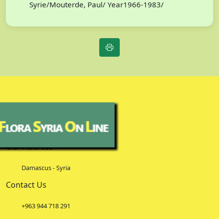
Syrie/Mouterde, Paul/ Year1966-1983/
Our Address
Damascus - Syria
Contact Us
+963 944 718 291