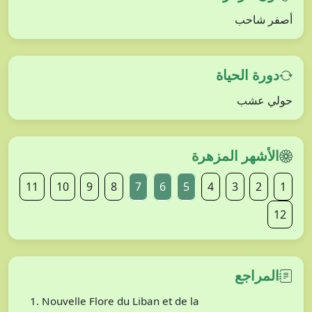
أصفر شاحب
دورة الحياة
حولي عشب
الأشهر المزهرة
11
10
9
8
7
6
5
4
3
2
1
12
المراجع
Nouvelle Flore du Liban et de la