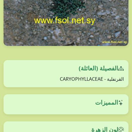
الفصيلة (العائلة)
القرنفلية - CARYOPHYLLACEAE
المميزات
لون الزهرة