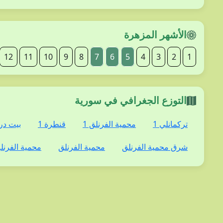
الأشهر المزهرة
12
11
10
9
8
7
6
5
4
3
2
1
التوزع الجغرافي في سورية
تركمانلي 1
محمية الفرنلق 1
قنطرة 1
بيت درة
شرق محمية الفرنلق
محمية الفرنلق
محمية الفرنل