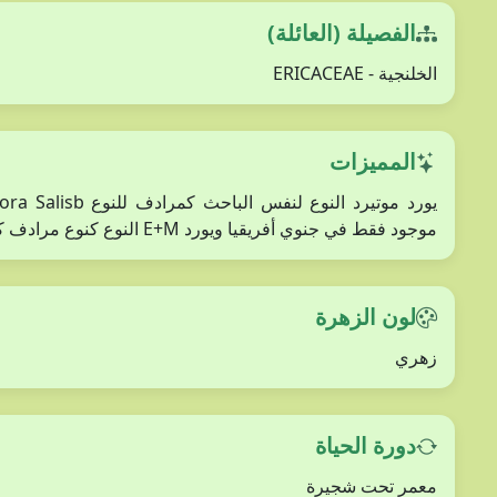
الفصيلة (العائلة)
الخلنجية - ERICACEAE
المميزات
موجود فقط في جنوي أفريقيا ويورد E+M النوع كنوع مرادف كما في موتيرد ويعزله عن النوع الوارد في كيو
لون الزهرة
زهري
دورة الحياة
معمر تحت شجيرة